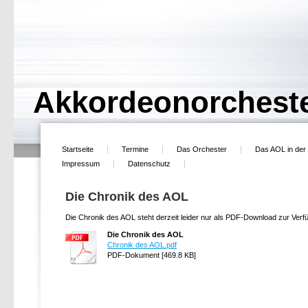
Akkordeonorcheste
Startseite
Termine
Das Orchester
Das AOL in der
Impressum
Datenschutz
Die Chronik des AOL
Die Chronik des AOL steht derzeit leider nur als PDF-Download zur Verf
Die Chronik des AOL
Chronik des AOL.pdf
PDF-Dokument [469.8 KB]